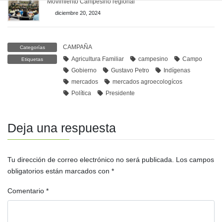
Movimiento Campesino regional
diciembre 20, 2024
CAMPAÑA
Categorías
Agricultura Familiar
campesino
Campo
Etiquetas
Gobierno
Gustavo Petro
Indígenas
mercados
mercados agroecologícos
Política
Presidente
Deja una respuesta
Tu dirección de correo electrónico no será publicada.
Los campos
obligatorios están marcados con
*
Comentario
*